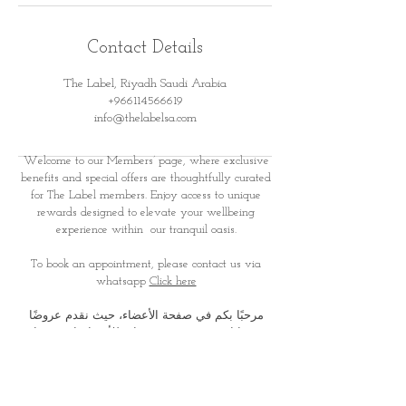
Contact Details
The Label, Riyadh Saudi Arabia
+966114566619
info@thelabelsa.com
Welcome to our Members’ page, where exclusive
benefits and special offers are thoughtfully curated
for
The Label members. Enjoy access to unique
rewards designed to elevate your wellbeing
experience within
our tranquil oasis.
To book an appointment, please contact us via
whatsapp
Click here
مرحبًا بكم في صفحة الأعضاء، حيث نقدم عروضًا
ومزايا حصرية صُممت بعناية للأعضاء. استمتعوا
بمكافآت وتجارب خاصة تعزز
رحلتكم نحو الاسترخاء
والعناية الذاتية في أجوائنا الهادئة والفاخرة
لحجز موعد، يرجى التواصل معنا عبر الواتس