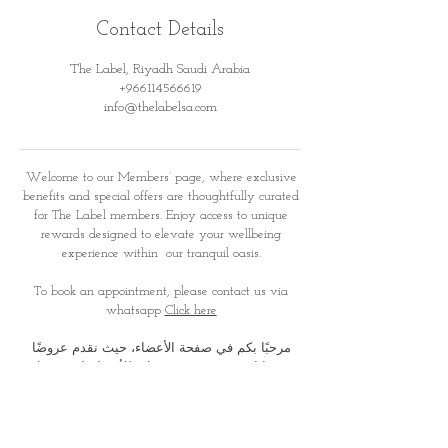
Contact Details
The Label, Riyadh Saudi Arabia
+966114566619
info@thelabelsa.com
Welcome to our Members’ page, where exclusive
benefits and special offers are thoughtfully curated
for
The Label members. Enjoy access to unique
rewards designed to elevate your wellbeing
experience within
our tranquil oasis.
To book an appointment, please contact us via
whatsapp
Click here
مرحبًا بكم في صفحة الأعضاء، حيث نقدم عروضًا
ومزايا حصرية صُممت بعناية للأعضاء. استمتعوا
بمكافآت وتجارب خاصة تعزز
رحلتكم نحو الاسترخاء
والعناية الذاتية في أجوائنا الهادئة والفاخرة
لحجز موعد، يرجى التواصل معنا عبر الواتس