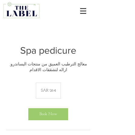
Spa pedicure
معالج الترطيب العميق من منتجات اليساندرو,
ازاله لتشققات الاقدام
264
Saudi
SAR 264
riyals
Book Now