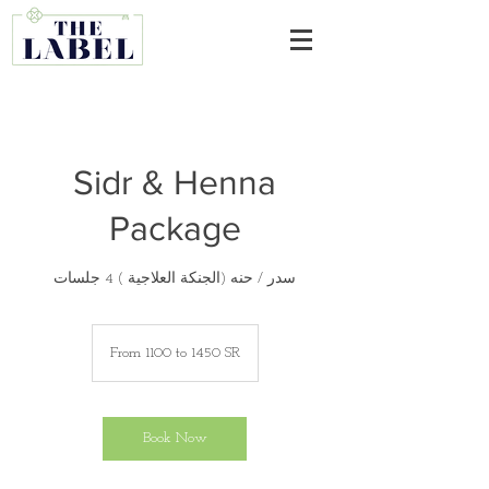
Sidr & Henna
Package
سدر / حنه (الجنكة العلاجية ) 4 جلسات
From
1100
From 1100 to 1450 SR
to
1450
SR
Book Now