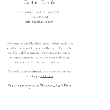
Contact Details
The Label, Riyadh Saudi Arabia
+966114566619
info@thelabelsa.com
Welcome to our Members’ page, where exclusive
benefits and special offers are thoughtfully curated
for
The Label members. Enjoy access to unique
rewards designed to elevate your wellbeing
experience within
our tranquil oasis.
To book an appointment, please contact us via
whatsapp
Click here
مرحبًا بكم في صفحة الأعضاء، حيث نقدم عروضًا
ومزايا حصرية صُممت بعناية للأعضاء. استمتعوا
بمكافآت وتجارب خاصة تعزز
رحلتكم نحو الاسترخاء
والعناية الذاتية في أجوائنا الهادئة والفاخرة
لحجز موعد، يرجى التواصل معنا عبر الواتس