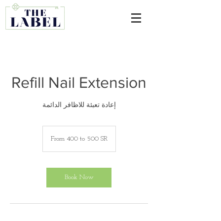
Refill Nail Extension
إعادة تعبئة للاظافر الدائمة
From
400
From 400 to 500 SR
to
500
SR
Book Now