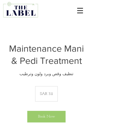
Maintenance Mani
& Pedi Treatment
تنظيف وقص وبرد ولون وترطيب
311
Saudi
SAR 311
riyals
Book Now