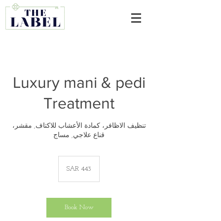
Luxury mani & pedi
Treatment
تنظيف الاظافر، كمادة الأعشاب للاكتاف, مقشر،
قناع علاجي, مساج
443
Saudi
SAR 443
riyals
Book Now