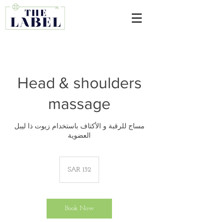
Head & shoulders
massage
مساج للرقبة و الأكتاف باستخدام زيوت ذا ليبل
العضوية
132
Saudi
SAR 132
riyals
Book Now