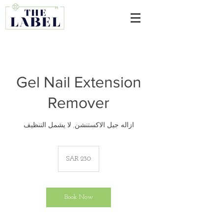
Gel Nail Extension
Remover
ازاله جيل الاكستنشن, لا يشمل التنظيف
230
Saudi
SAR 230
riyals
Book Now