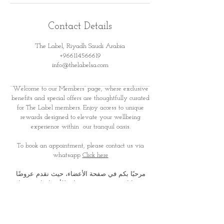
Contact Details
The Label, Riyadh Saudi Arabia
+966114566619
info@thelabelsa.com
Welcome to our Members’ page, where exclusive
benefits and special offers are thoughtfully curated
for
The Label members. Enjoy access to unique
rewards designed to elevate your wellbeing
experience within
our tranquil oasis.
To book an appointment, please contact us via
whatsapp
Click here
مرحبًا بكم في صفحة الأعضاء، حيث نقدم عروضًا
ومزايا حصرية صُممت بعناية للأعضاء. استمتعوا
بمكافآت وتجارب خاصة تعزز
رحلتكم نحو الاسترخاء
والعناية الذاتية في أجوائنا الهادئة والفاخرة
لحجز موعد، يرجى التواصل معنا عبر الواتس