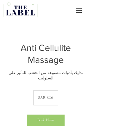
Anti Cellulite
Massage
تدليك بأدوات مصنوعة من الخشب للتأثير على
السلوليت
506
Saudi
SAR 506
riyals
Book Now