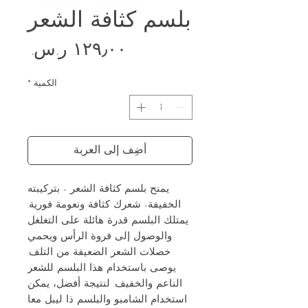
بلسم كثافة الشعر
السع
الكمية
*
أضِف إلى العربة
يمنح بلسم كثافة الشعر - بتركيبته
الخفيفة- شعرك كثافة ونعومة فورية.
يمتلك البلسم قدرة هائلة على التغلغل
والوصول إلى فروة الرأس ويحمي
خصلات الشعر الضعيفة من التلف.
يوصى باستخدام هذا البلسم للشعر
الناعم والخفيف. لنتيجة أفضل، يمكن
استخدام الشامبو والبلسم ذا ليبل معا