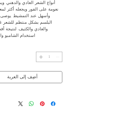
أنواع الشعر العادي والدهني. وي
نعومة على الفور ويجعله أكثر لمعا
وأسهل عند التمشيط. يوصى 
البلسم بشكل منتظم للشعر غي
والعادي والكثيف. لنتيجة أ
استخدام الشامبو وا
أضِف إلى العربة