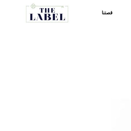
قصتنا